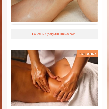
Баночный (вакуумный) массаж...
2 500.00 руб.