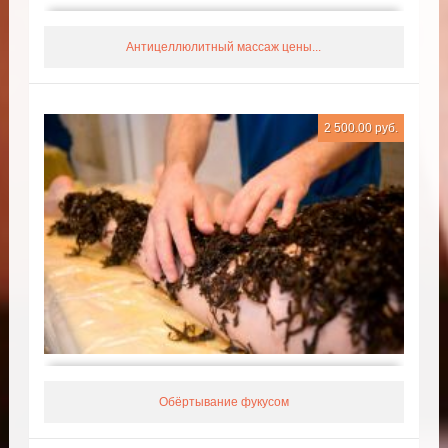
Антицеллюлитный массаж цены...
2 500.00 руб.
Обёртывание фукусом