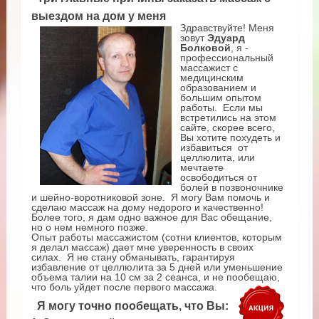
выездом на дом у меня
Здравствуйте! Меня
зовут
Эдуард
Болковой
, я -
профессиональный
массажист с
медицинским
образованием и
большим опытом
работы. Если мы
встретились на этом
сайте, скорее всего,
Вы хотите похудеть и
избавиться от
целлюлита, или
мечтаете
освободиться от
болей в позвоночнике
и шейно-воротниковой зоне. Я могу Вам помочь и
сделаю массаж на дому недорого и качественно!
Более того, я дам одно важное для Вас обещание,
но о нем немного позже.
Опыт работы массажистом (сотни клиентов, которым
я делал массаж) дает мне уверенность в своих
силах. Я не стану обманывать, гарантируя
избавление от целлюлита за 5 дней или уменьшение
объема талии на 10 см за 2 сеанса, и не пообещаю,
что боль уйдет после первого массажа.
Я могу точно пообещать, что Вы: