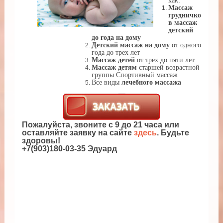
как:
Массаж
грудничко
в массаж
детский
до года на дому
Детский массаж на дому
от одного
года до трех лет
Массаж детей
от трех до пяти лет
Массаж детям
старшей возрастной
группы Спортивный массаж
Все виды
лечебного массажа
Пожалуйста, звоните с 9 до 21 часа или
оставляйте заявку на сайте
здесь
. Будьте
здоровы!
+7(903)180-03-35 Эдуард