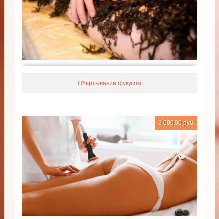
Обёртывание фукусом
3 000.00 руб.