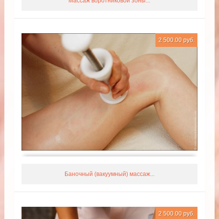
Массаж воротниковой зоны...
2 500.00 руб.
Баночный (вакуумный) массаж...
2 500.00 руб.