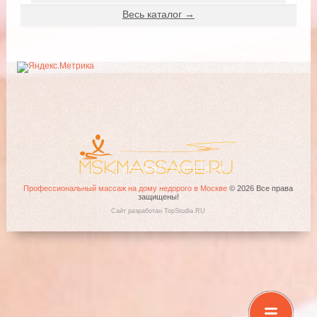
Весь каталог →
Профессиональный маcсаж на дому недорого в Москве
© 2026 Все права
защищены!
Сайт разработан TopStudia.RU