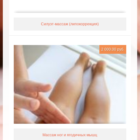
Силуэт-массаж (липокоррекция)
2 000.00 руб.
Массаж ног и ягодичных мышц