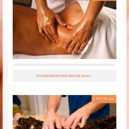
Антицеллюлитный массаж цены...
2 500.00 руб.